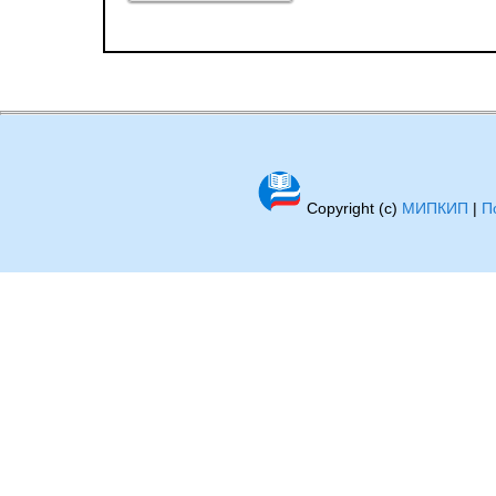
Copyright (c)
МИПКИП
|
П