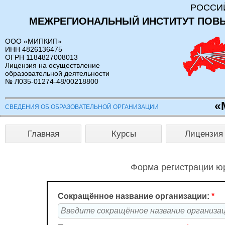
РОССИ
МЕЖРЕГИОНАЛЬНЫЙ ИНСТИТУТ ПОВ
ООО «МИПКИП»
ИНН 4826136475
ОГРН 1184827008013
Лицензия на осуществление
образовательной деятельности
№ Л035-01274-48/00218800
«
СВЕДЕНИЯ ОБ ОБРАЗОВАТЕЛЬНОЙ ОРГАНИЗАЦИИ
Главная
Курсы
Лицензия
Форма регистрации юр
Сокращённое название организации:
*