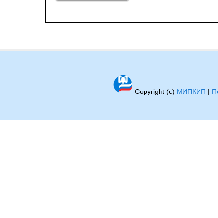
Copyright (c)
МИПКИП
|
П