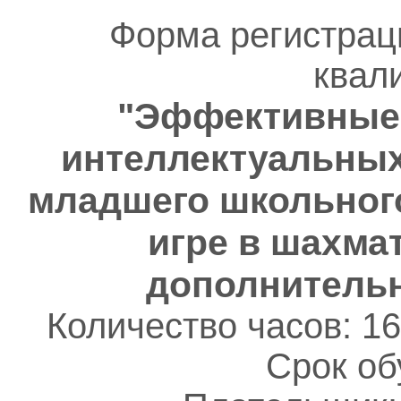
Форма регистрац
квал
"Эффективные 
интеллектуальных
младшего школьного
игре в шахма
дополнительн
Количество часов: 16
Срок об