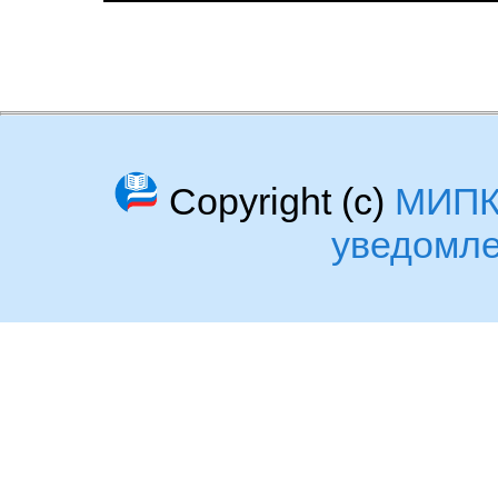
Copyright (c)
МИП
уведомл