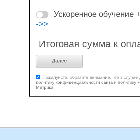
Ускоренное обучение 
->>
Итоговая сумма к опл
Пожалуйста, обратите внимание, что в случае
политику конфиденциальности сайта
и
политику 
Метрика
.