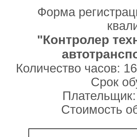
Форма регистрац
квал
"Контролер тех
автотрансп
Количество часов: 16
Срок об
Плательщик:
Стоимость об