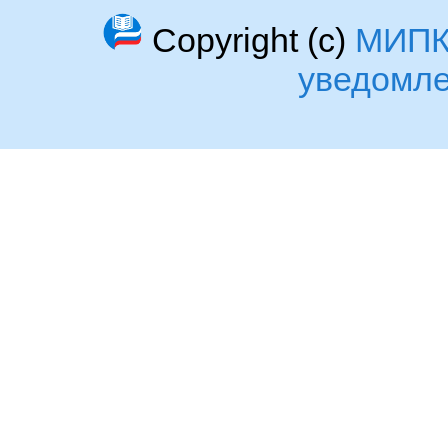
Copyright (c)
МИП
уведомл