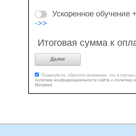
Ускоренное обучение 
->>
Итоговая сумма к опл
Пожалуйста, обратите внимание, что в случае
политику конфиденциальности сайта
и
политику 
Метрика
.