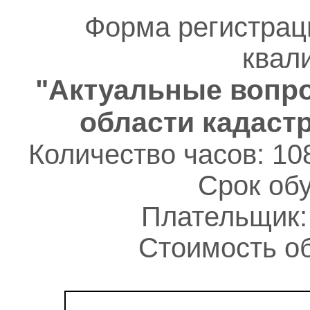
Форма регистрац
квал
"Актуальные вопро
области кадаст
Количество часов: 10
Срок обу
Плательщик:
Стоимость об