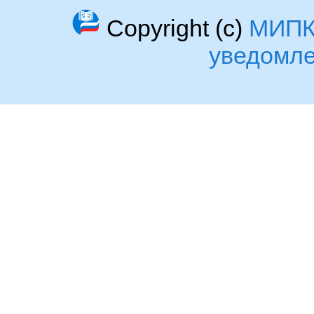
Copyright (c)
МИП
уведомл