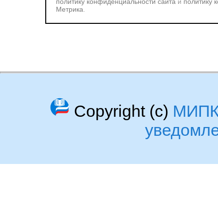
политику конфиденциальности сайта
и
политику 
Метрика
.
Copyright (c)
МИП
уведомл