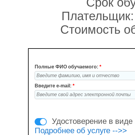
Срок обу
Плательщик:
Стоимость об
Полные ФИО обучаемого:
*
Введите e-mail:
*
Удостоверение в виде 
Подробнее об услуге -->>