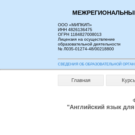
МЕЖРЕГИОНАЛЬНЫЙ
ООО «МИПКИП»
ИНН 4826136475
ОГРН 1184827008013
Лицензия на осуществление
образовательной деятельности
№ Л035-01274-48/00218800
СВЕДЕНИЯ ОБ ОБРАЗОВАТЕЛЬНОЙ ОРГА
Главная
Курс
"Английский язык дл