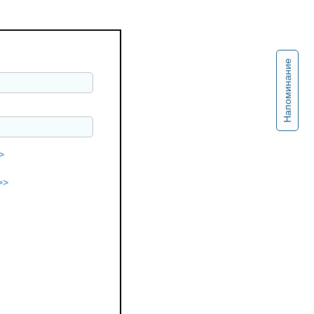
Напоминание
>
>>