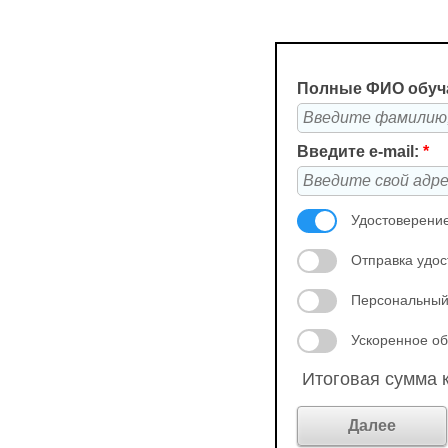
Полные ФИО обуч
Введите e-mail:
*
Удостоверение
Отправка удос
Персональный
Ускоренное об
Итоговая сумма к