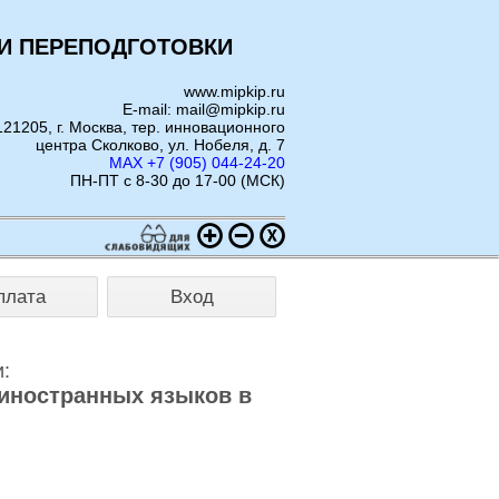
И ПЕРЕПОДГОТОВКИ
www.mipkip.ru
E-mail: mail@mipkip.ru
121205, г. Москва, тер. инновационного
центра Сколково, ул. Нобеля, д. 7
MAX +7 (905) 044-24-20
ПН-ПТ с 8-30 до 17-00 (МСК)
плата
Вход
:
иностранных языков в