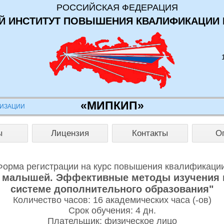
РОССИЙСКАЯ ФЕДЕРАЦИЯ
 ИНСТИТУТ ПОВЫШЕНИЯ КВАЛИФИКАЦИИ 
«МИПКИП»
НИЗАЦИИ
ы
Лицензия
Контакты
О
Форма регистрации на курс повышения квалификации
я малышей. Эффективные методы изучения 
системе дополнительного образования"
Количество часов: 16 академических часа (-ов)
Срок обучения: 4 дн.
Плательщик: физическое лицо