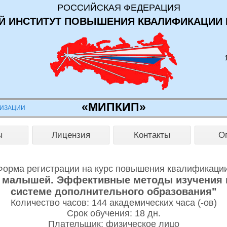
РОССИЙСКАЯ ФЕДЕРАЦИЯ
 ИНСТИТУТ ПОВЫШЕНИЯ КВАЛИФИКАЦИИ 
«МИПКИП»
НИЗАЦИИ
ы
Лицензия
Контакты
О
Форма регистрации на курс повышения квалификации
я малышей. Эффективные методы изучения 
системе дополнительного образования"
Количество часов: 144 академических часа (-ов)
Срок обучения: 18 дн.
Плательщик: физическое лицо