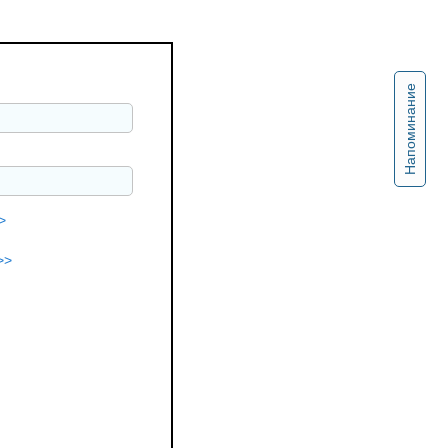
Напоминание
>
>>