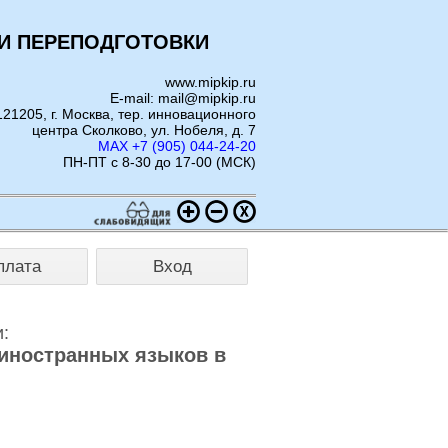
И ПЕРЕПОДГОТОВКИ
www.mipkip.ru
E-mail: mail@mipkip.ru
121205, г. Москва, тер. инновационного
центра Сколково, ул. Нобеля, д. 7
MAX +7 (905) 044-24-20
ПН-ПТ с 8-30 до 17-00 (МСК)
плата
Вход
:
иностранных языков в