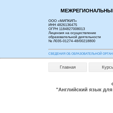
МЕЖРЕГИОНАЛЬНЫЙ
ООО «МИПКИП»
ИНН 4826136475
ОГРН 1184827008013
Лицензия на осуществление
образовательной деятельности
№ Л035-01274-48/00218800
СВЕДЕНИЯ ОБ ОБРАЗОВАТЕЛЬНОЙ ОРГА
Главная
Курс
"Английский язык дл