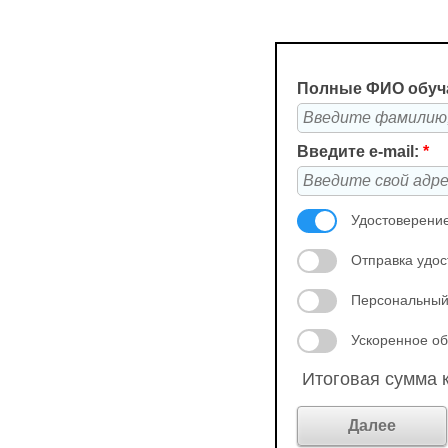
Полные ФИО обуч
Введите e-mail:
*
Удостоверение
Отправка удос
Персональный
Ускоренное об
Итоговая сумма к