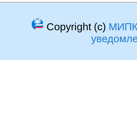
Copyright (c)
МИП
уведомл