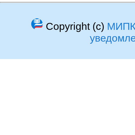
Copyright (c)
МИП
уведомл