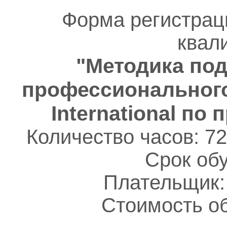
Форма регистрац
квал
"Методика под
профессионального 
International по
Количество часов: 72
Срок обу
Плательщик:
Стоимость об