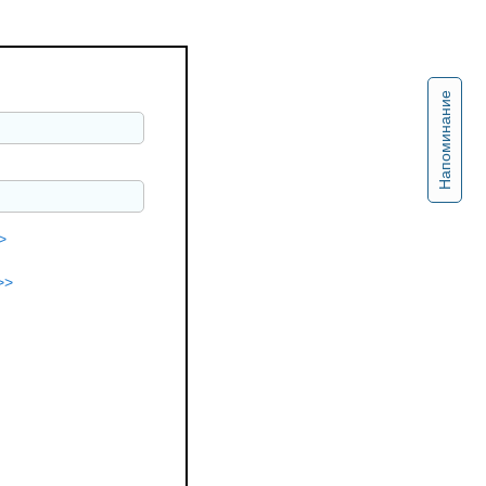
Напоминание
>
>>