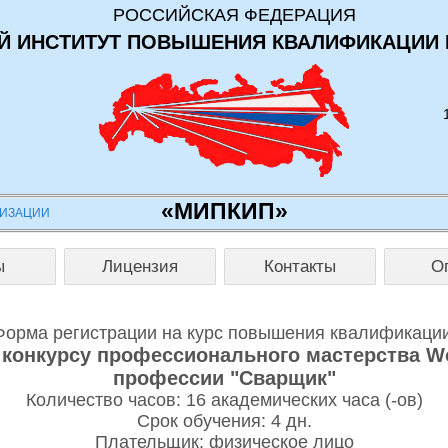
РОССИЙСКАЯ ФЕДЕРАЦИЯ
 ИНСТИТУТ ПОВЫШЕНИЯ КВАЛИФИКАЦИИ 
«МИПКИП»
НИЗАЦИИ
ы
Лицензия
Контакты
О
Форма регистрации на курс повышения квалификации
конкурсу профессионального мастерства Worl
профессии "Сварщик"
Количество часов: 16 академических часа (-ов)
Срок обучения: 4 дн.
Плательщик: физическое лицо