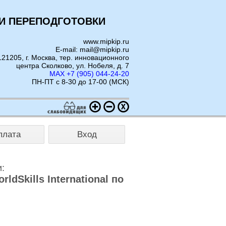
И ПЕРЕПОДГОТОВКИ
www.mipkip.ru
E-mail: mail@mipkip.ru
121205, г. Москва, тер. инновационного
центра Сколково, ул. Нобеля, д. 7
MAX +7 (905) 044-24-20
ПН-ПТ с 8-30 до 17-00 (МСК)
плата
Вход
:
dSkills International по