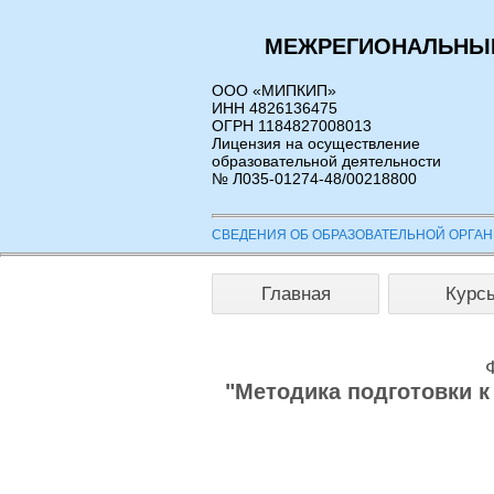
МЕЖРЕГИОНАЛЬНЫЙ
ООО «МИПКИП»
ИНН 4826136475
ОГРН 1184827008013
Лицензия на осуществление
образовательной деятельности
№ Л035-01274-48/00218800
СВЕДЕНИЯ ОБ ОБРАЗОВАТЕЛЬНОЙ ОРГА
Главная
Курс
"Методика подготовки к 