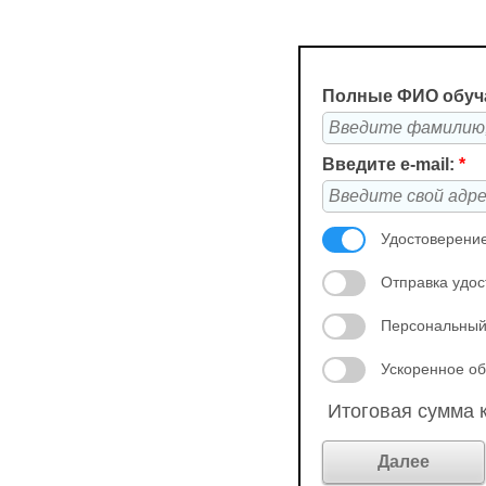
Полные ФИО обуч
Введите e-mail:
*
Удостоверение
Отправка удос
Персональный
Ускоренное об
Итоговая сумма к