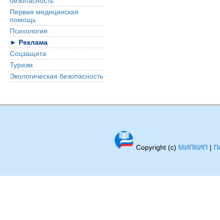
безопасность
Первая медицинская
помощь
Психология
► Реклама
Соцзащита
Туризм
Экологическая безопасность
Copyright (c)
МИПКИП
|
П