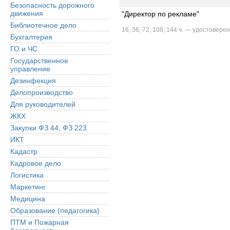
Безопасность дорожного
движения
"Директор по рекламе"
Библиотечное дело
16, 36, 72, 108, 144 ч. — удостоверен
Бухгалтерия
ГО и ЧС
Государственное
управление
Дезинфекция
Делопроизводство
Для руководителей
ЖКХ
Закупки ФЗ 44, ФЗ 223
ИКТ
Кадастр
Кадровое дело
Логистика
Маркетинг
Медицина
Образование (педагогика)
ПТМ и Пожарная