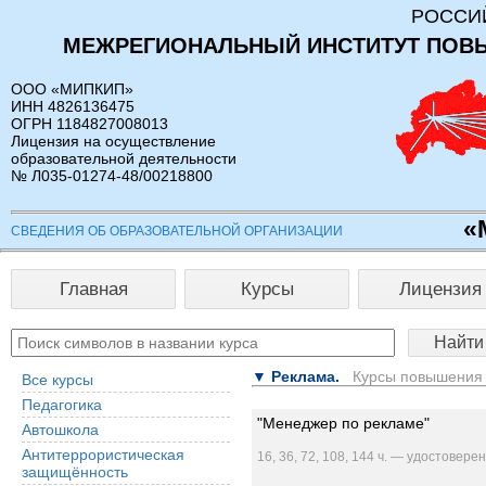
РОССИ
МЕЖРЕГИОНАЛЬНЫЙ ИНСТИТУТ ПОВ
ООО «МИПКИП»
ИНН 4826136475
ОГРН 1184827008013
Лицензия на осуществление
образовательной деятельности
№ Л035-01274-48/00218800
«
СВЕДЕНИЯ ОБ ОБРАЗОВАТЕЛЬНОЙ ОРГАНИЗАЦИИ
Главная
Курсы
Лицензия
▼ Реклама.
Курсы повышения 
Все курсы
Педагогика
"Менеджер по рекламе"
Автошкола
Антитеррористическая
16, 36, 72, 108, 144 ч. — удостоверен
защищённость