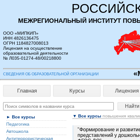
РОССИЙСК
МЕЖРЕГИОНАЛЬНЫЙ ИНСТИТУТ ПОВ
ООО «МИПКИП»
ИНН 4826136475
ОГРН 1184827008013
Лицензия на осуществление
образовательной деятельности
№ Л035-01274-48/00218800
«
СВЕДЕНИЯ ОБ ОБРАЗОВАТЕЛЬНОЙ ОРГАНИЗАЦИИ
Главная
Курсы
Лицензия
▼ Все курсы
повышения квали
► Все курсы
Педагогика
"Формирование и развити
Автошкола
представлений у дошкольн
Антитеррористическая