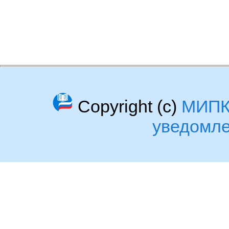
Copyright (c)
МИП
уведомл