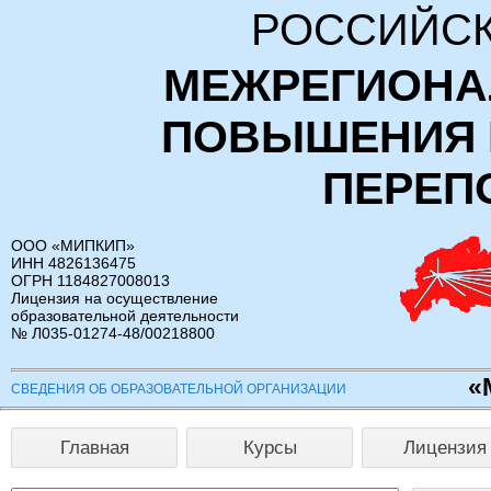
РОССИЙСК
МЕЖРЕГИОНА
ПОВЫШЕНИЯ 
ПЕРЕП
ООО «МИПКИП»
ИНН 4826136475
ОГРН 1184827008013
Лицензия на осуществление
образовательной деятельности
№ Л035-01274-48/00218800
«
СВЕДЕНИЯ ОБ ОБРАЗОВАТЕЛЬНОЙ ОРГАНИЗАЦИИ
Главная
Курсы
Лицензия