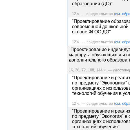
образования (ДО)"
12 ч. — свидетельство (
см. обра
"Проектирование образов
современной дошкольной 
основе ФГОС ДО"
12 ч. — свидетельство (
см. обра
"Проектирование индивидуа
маршрута обучающихся и во
дополнительного образован
16, 36, 72, 108, 144 ч. — удостове
"Проектирование и реализ
по предмету "Экономика"
организациях с использо
технологий обучения в ус
12 ч. — свидетельство (
см. обра
"Проектирование и реализ
по предмету "Экология" в
организациях с использо
технологий обучения"