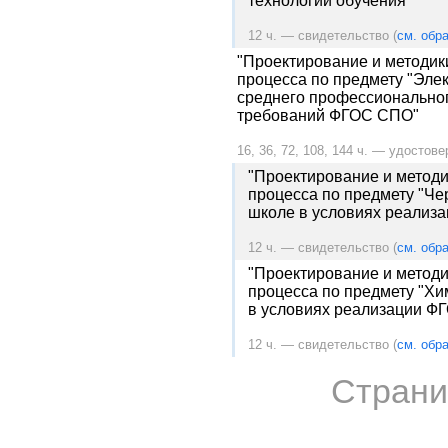
технологий обучения"
12 ч. — свидетельство (
см. обра
"Проектирование и методик
процесса по предмету "Элек
среднего профессиональног
требований ФГОС СПО"
16, 36, 72, 108, 144 ч. — удостове
"Проектирование и методи
процесса по предмету "Че
школе в условиях реализ
12 ч. — свидетельство (
см. обра
"Проектирование и методи
процесса по предмету "Хи
в условиях реализации Ф
12 ч. — свидетельство (
см. обра
Страни