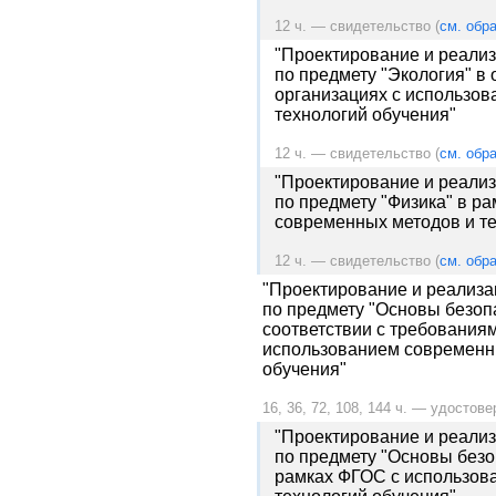
12 ч. — свидетельство (
см. обра
"Проектирование и реализ
по предмету "Экология" в
организациях с использо
технологий обучения"
12 ч. — свидетельство (
см. обра
"Проектирование и реализ
по предмету "Физика" в р
современных методов и те
12 ч. — свидетельство (
см. обра
"Проектирование и реализа
по предмету "Основы безоп
соответствии с требовани
использованием современн
обучения"
16, 36, 72, 108, 144 ч. — удостове
"Проектирование и реализ
по предмету "Основы безо
рамках ФГОС с использов