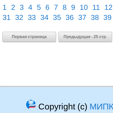
1
2
3
4
5
6
7
8
9
10
11
12
31
32
33
34
35
36
37
38
39
Первая страница
Предыдущая - 25 стр.
Copyright (c)
МИП