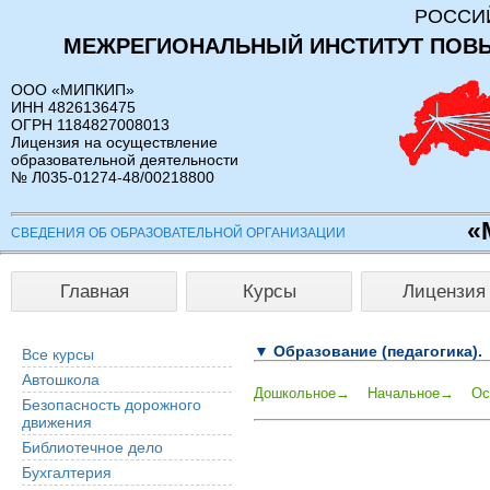
РОССИ
МЕЖРЕГИОНАЛЬНЫЙ ИНСТИТУТ ПОВ
ООО «МИПКИП»
ИНН 4826136475
ОГРН 1184827008013
Лицензия на осуществление
образовательной деятельности
№ Л035-01274-48/00218800
«
СВЕДЕНИЯ ОБ ОБРАЗОВАТЕЛЬНОЙ ОРГАНИЗАЦИИ
Главная
Курсы
Лицензия
▼ Образование (педагогика).
Все курсы
Автошкола
Дошкольное→
Начальное→
Ос
Безопасность дорожного
движения
Библиотечное дело
Бухгалтерия