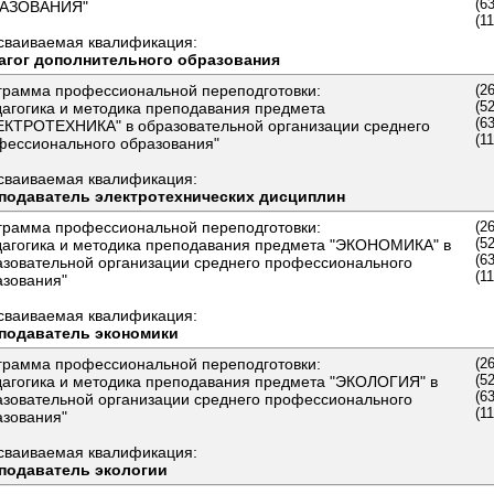
(6
АЗОВАНИЯ"
(1
сваиваемая квалификация:
агог дополнительного образования
грамма профессиональной переподготовки:
(2
(5
дагогика и методика преподавания предмета
(6
ЕКТРОТЕХНИКА" в образовательной организации среднего
(1
фессионального образования"
сваиваемая квалификация:
подаватель электротехнических дисциплин
грамма профессиональной переподготовки:
(2
(5
дагогика и методика преподавания предмета "ЭКОНОМИКА" в
(6
азовательной организации среднего профессионального
(1
азования"
сваиваемая квалификация:
подаватель экономики
грамма профессиональной переподготовки:
(2
(5
дагогика и методика преподавания предмета "ЭКОЛОГИЯ" в
(6
азовательной организации среднего профессионального
(1
азования"
сваиваемая квалификация:
подаватель экологии