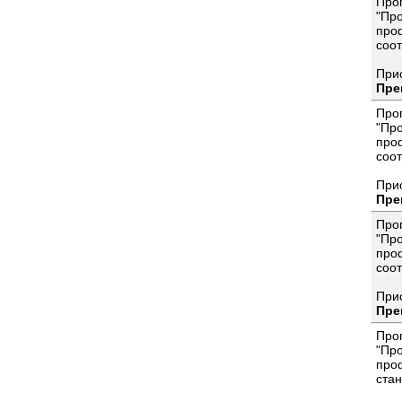
Про
"Пр
про
соот
При
Пре
Про
"Пр
про
соот
При
Пре
Про
"Пр
про
соо
При
Пре
Про
"Пр
про
ста