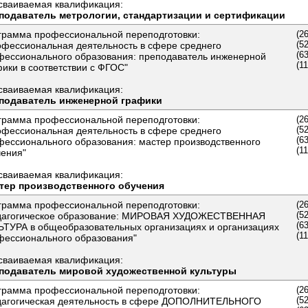
сваиваемая квалификация:
подаватель метрологии, стандартизации и сертификации
грамма профессиональной переподготовки:
(2
(5
офессиональная деятельность в сфере среднего
(6
фессионального образования: преподаватель инженерной
(1
ики в соответствии с ФГОС"
сваиваемая квалификация:
подаватель инженерной графики
грамма профессиональной переподготовки:
(2
(5
офессиональная деятельность в сфере среднего
(6
фессионального образования: мастер производственного
(1
чения"
сваиваемая квалификация:
тер производственного обучения
грамма профессиональной переподготовки:
(2
(5
дагогическое образование: МИРОВАЯ ХУДОЖЕСТВЕННАЯ
(6
ЬТУРА в общеобразовательных организациях и организациях
(1
фессионального образования"
сваиваемая квалификация:
подаватель мировой художественной культуры
грамма профессиональной переподготовки:
(2
(5
дагогическая деятельность в сфере ДОПОЛНИТЕЛЬНОГО