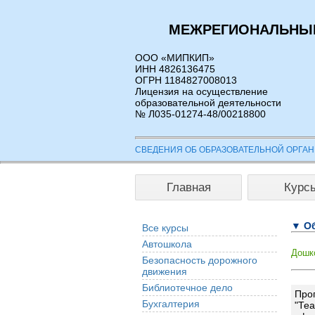
МЕЖРЕГИОНАЛЬНЫЙ
ООО «МИПКИП»
ИНН 4826136475
ОГРН 1184827008013
Лицензия на осуществление
образовательной деятельности
№ Л035-01274-48/00218800
СВЕДЕНИЯ ОБ ОБРАЗОВАТЕЛЬНОЙ ОРГА
Главная
Курс
▼ Об
Все курсы
Автошкола
Дошк
Безопасность дорожного
движения
Библиотечное дело
Про
Бухгалтерия
"Теа