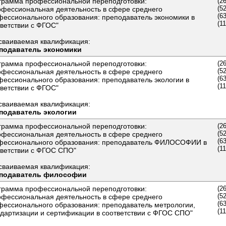
грамма профессиональной переподготовки:
(2
(5
офессиональная деятельность в сфере среднего
(6
фессионального образования: преподаватель экономики в
(1
ветствии с ФГОС"
сваиваемая квалификация:
подаватель экономики
грамма профессиональной переподготовки:
(2
(5
офессиональная деятельность в сфере среднего
(6
фессионального образования: преподаватель экологии в
(1
ветствии с ФГОС"
сваиваемая квалификация:
подаватель экологии
грамма профессиональной переподготовки:
(2
(5
офессиональная деятельность в сфере среднего
(6
фессионального образования: преподаватель ФИЛОСОФИИ в
(1
тветствии с ФГОС СПО"
сваиваемая квалификация:
подаватель философии
грамма профессиональной переподготовки:
(2
(5
офессиональная деятельность в сфере среднего
(6
фессионального образования: преподаватель метрологии,
(1
ндартизации и сертификации в соответствии с ФГОС СПО"