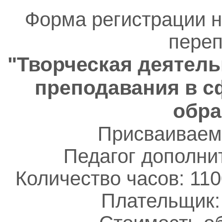
Форма регистрации 
переп
"Творческая деятель
преподавания в с
обра
Присваиваем
Педагог дополни
Количество часов: 110
Плательщик: