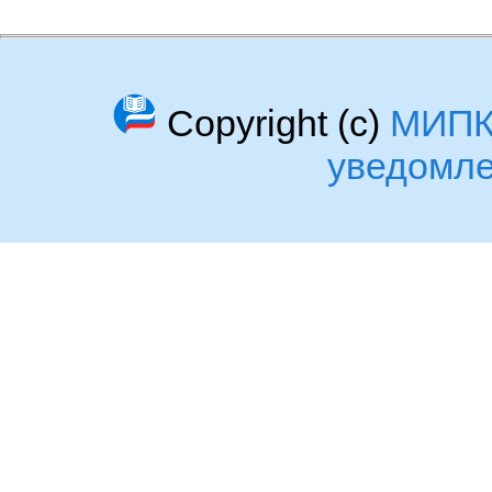
Copyright (c)
МИП
уведомл