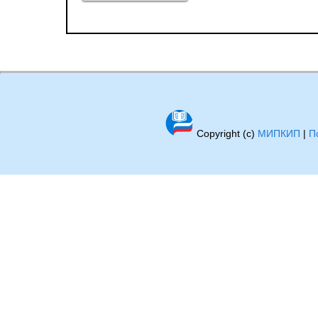
Copyright (c)
МИПКИП
|
П