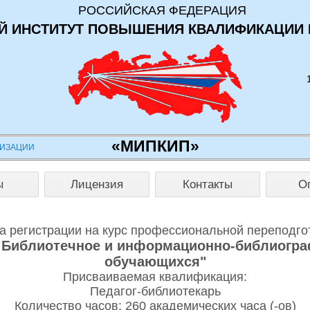
РОССИЙСКАЯ ФЕДЕРАЦИЯ
 ИНСТИТУТ ПОВЫШЕНИЯ КВАЛИФИКАЦИИ 
«МИПКИП»
НИЗАЦИИ
ы
Лицензия
Контакты
О
 регистрации на курс профессиональной переподго
. Библиотечное и информационно-библиогр
обучающихся"
Присваиваемая квалификация:
Педагог-библиотекарь
Количество часов: 260 академических часа (-ов)