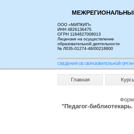
МЕЖРЕГИОНАЛЬНЫЙ
ООО «МИПКИП»
ИНН 4826136475
ОГРН 1184827008013
Лицензия на осуществление
образовательной деятельности
№ Л035-01274-48/00218800
СВЕДЕНИЯ ОБ ОБРАЗОВАТЕЛЬНОЙ ОРГА
Главная
Курс
Форма
"Педагог-библиотекарь