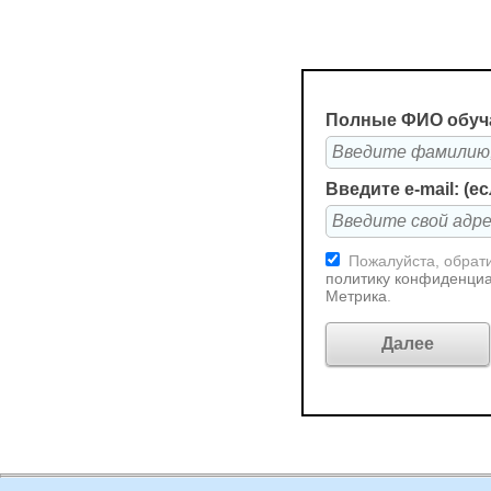
Полные ФИО обуч
Введите e-mail: (е
Пожалуйста, обрати
политику конфиденциа
Метрика
.