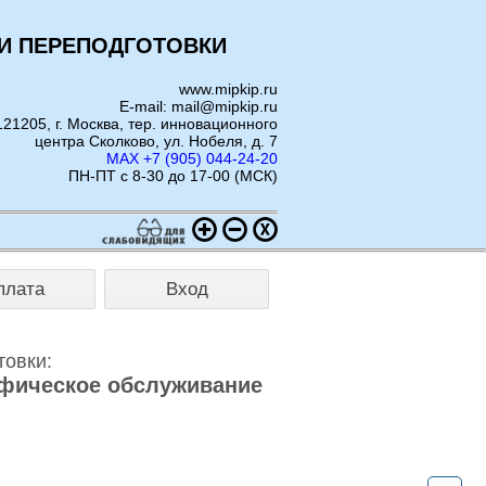
И ПЕРЕПОДГОТОВКИ
www.mipkip.ru
E-mail: mail@mipkip.ru
121205, г. Москва, тер. инновационного
центра Сколково, ул. Нобеля, д. 7
MAX +7 (905) 044-24-20
ПН-ПТ с 8-30 до 17-00 (МСК)
плата
Вход
товки:
афическое обслуживание