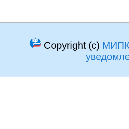
Copyright (c)
МИП
уведомл