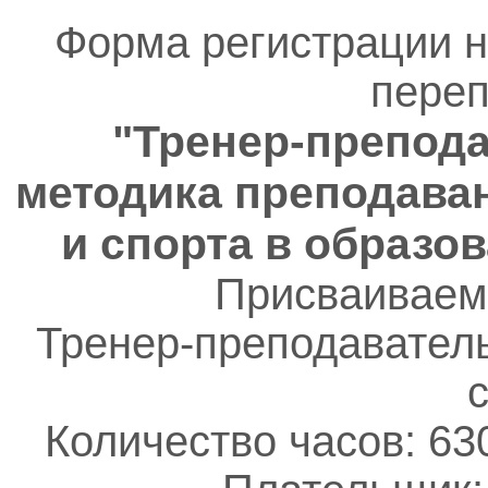
Форма регистрации 
переп
"Тренер-препода
методика преподава
и спорта в образо
Присваиваем
Тренер-преподаватель
Количество часов: 63