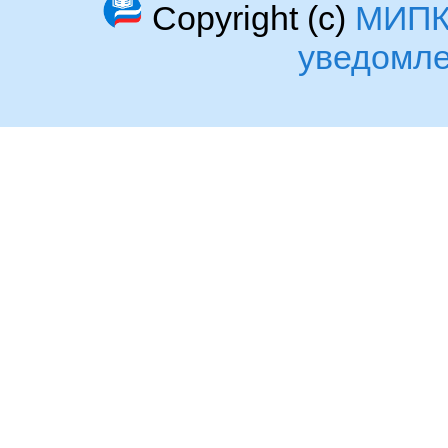
Copyright (c)
МИП
уведомл